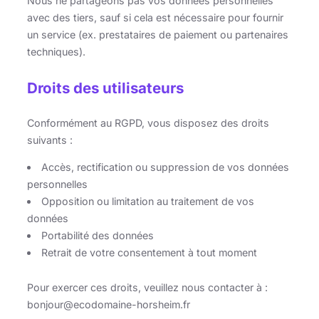
Nous ne partageons pas vos données personnelles
avec des tiers, sauf si cela est nécessaire pour fournir
un service (ex. prestataires de paiement ou partenaires
techniques).
Droits des utilisateurs
Conformément au RGPD, vous disposez des droits
suivants :
Accès, rectification ou suppression de vos données
personnelles
Opposition ou limitation au traitement de vos
données
Portabilité des données
Retrait de votre consentement à tout moment
Pour exercer ces droits, veuillez nous contacter à :
bonjour@ecodomaine-horsheim.fr