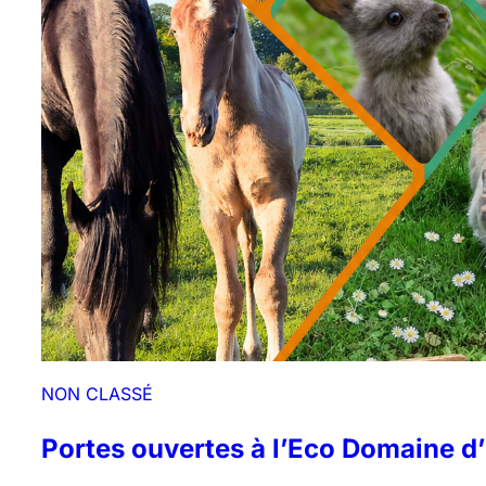
NON CLASSÉ
Portes ouvertes à l’Eco Domaine d’