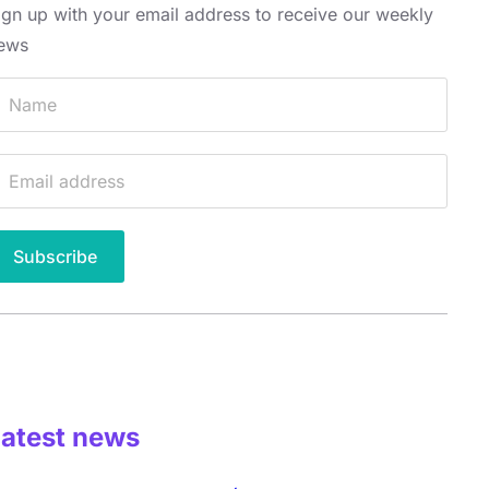
ign up with your email address to receive our weekly
ews
Latest news