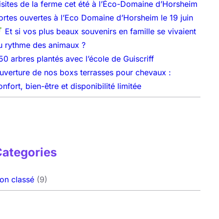
isites de la ferme cet été à l’Éco-Domaine d’Horsheim
ortes ouvertes à l’Eco Domaine d’Horsheim le 19 juin
Et si vos plus beaux souvenirs en famille se vivaient
u rythme des animaux ?
50 arbres plantés avec l’école de Guiscriff
uverture de nos boxs terrasses pour chevaux :
onfort, bien-être et disponibilité limitée
Categories
on classé
(9)