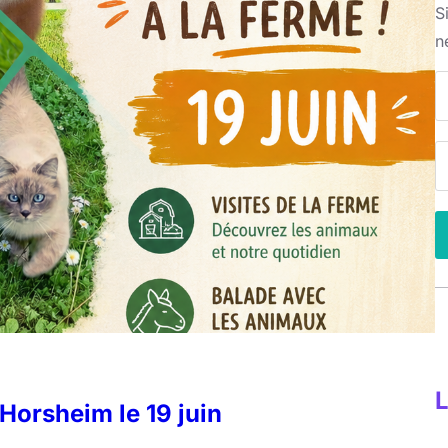
S
n
Horsheim le 19 juin