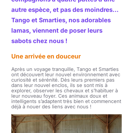
autre espèce, et pas des moindres…
Tango et Smarties
, nos adorables
lamas, viennent de poser leurs
sabots chez nous !
Une arrivée en douceur
Après un voyage tranquille, Tango et Smarties
ont découvert leur nouvel environnement avec
curiosité et sérénité. Dès leurs premiers pas
dans leur nouvel enclos, ils se sont mis à
explorer, observer les chevaux et s’habituer à
leur nouveau foyer. Ces animaux doux et
intelligents s’adaptent très bien et commencent
déjà à nouer des liens avec nous !