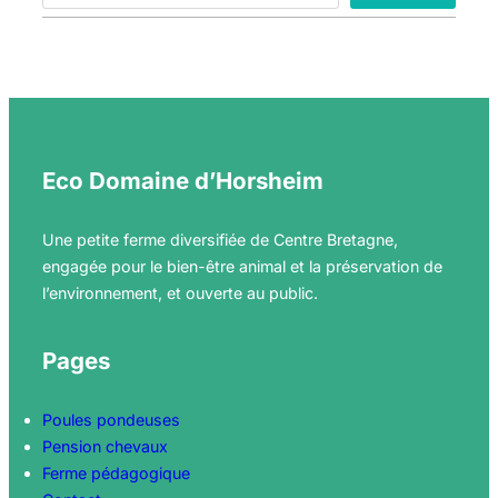
a
r
c
h
Eco Domaine d’Horsheim
Une petite ferme diversifiée de Centre Bretagne,
engagée pour le bien-être animal et la préservation de
l’environnement, et ouverte au public.
Pages
Poules pondeuses
Pension chevaux
Ferme pédagogique