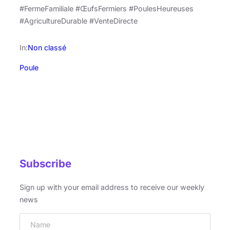
#FermeFamiliale #ŒufsFermiers #PoulesHeureuses
#AgricultureDurable #VenteDirecte
In:
Non classé
Poule
Subscribe
Sign up with your email address to receive our weekly
news