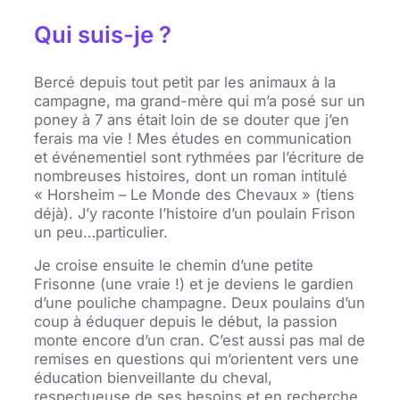
Qui suis-je ?
Bercé depuis tout petit par les animaux à la
campagne, ma grand-mère qui m’a posé sur un
poney à 7 ans était loin de se douter que j’en
ferais ma vie ! Mes études en communication
et événementiel sont rythmées par l’écriture de
nombreuses histoires, dont un roman intitulé
« Horsheim – Le Monde des Chevaux » (tiens
déjà). J’y raconte l’histoire d’un poulain Frison
un peu…particulier.
Je croise ensuite le chemin d’une petite
Frisonne (une vraie !) et je deviens le gardien
d’une pouliche champagne. Deux poulains d’un
coup à éduquer depuis le début, la passion
monte encore d’un cran. C’est aussi pas mal de
remises en questions qui m’orientent vers une
éducation bienveillante du cheval,
respectueuse de ses besoins et en recherche