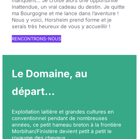
manquent… Je croise alors une opportunité
inattendue, un vrai cadeau du destin. Je quitte
ma Bourgogne et me lance dans l’aventure !
Nous y voici, Horsheim prend forme et je
serais très heureux de vous y accueillir !
RENCONTRONS-NOUS
Le Domaine, au
départ…
Exploitation laitière et grandes cultures en
conventionnel pendant de nombreuses
années, ce petit hameau breton à la frontière
Morbihan/Finistère devient petit à petit le
royaume des chevaux.